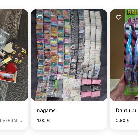
nagams
Dantų pri
UNIVERSALUS
1.00 €
5.90 €