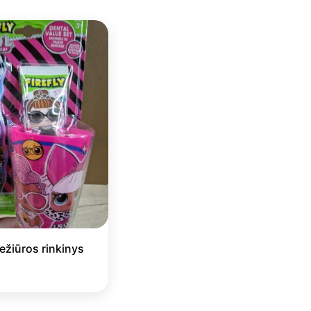
ežiūros rinkinys