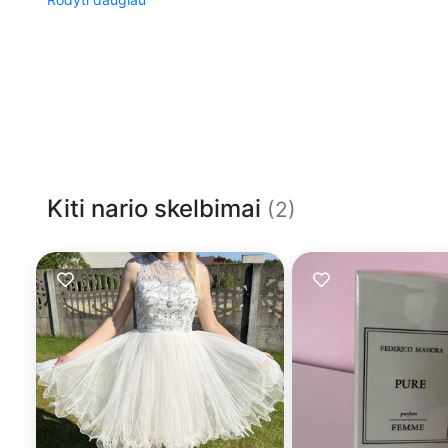
Kiti nario skelbimai
(2)