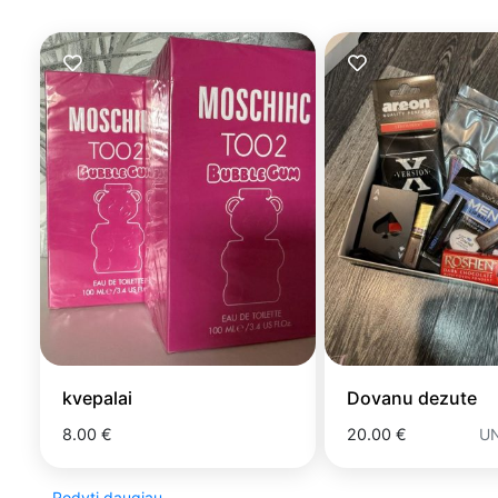
kvepalai
Dovanu dezute
8.00 €
20.00 €
Rodyti daugiau