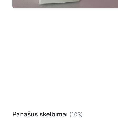
Panašūs skelbimai
(103)