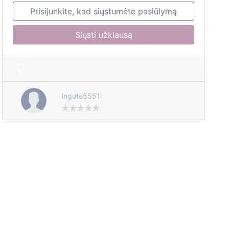
Prisijunkite, kad siųstumėte pasiūlymą
Siųsti užklausą
ingute5551